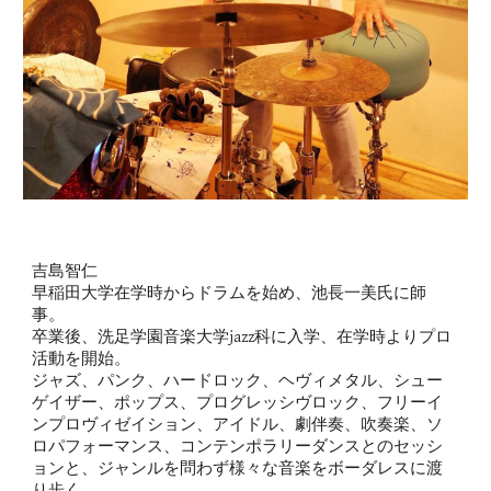
吉島智仁
早稲田大学在学時からドラムを始め、池長一美氏に師
事。
卒業後、洗足学園音楽大学jazz科に入学、在学時よりプロ
活動を開始。
ジャズ、パンク、ハードロック、ヘヴィメタル、シュー
ゲイザー、ポップス、プログレッシヴロック、フリーイ
ンプロヴィゼイション、アイドル、劇伴奏、吹奏楽、ソ
ロパフォーマンス、コンテンポラリーダンスとのセッシ
ョンと、ジャンルを問わず様々な音楽をボーダレスに渡
り歩く。