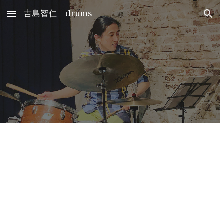
吉島智仁 drums
Skip to main content
Skip to navigation