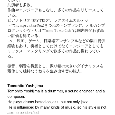
共演者も多数。
作曲やエンジニアもこなし、多くの作品をリリースして
いる。
ピアノトリオ”SKY TRIO”、ラグタイムカルテッ
ト”Thompson the Fox(きつねのトンプソン)”、オルガンプ
ログレッシヴトリオ”Tomo Tomo Club”は国内外問わず高
い評価を得ている。
CM、映画、ゲーム、打楽器アンサンブルなどの楽曲提供
経験もあり、奏者としてだけでなくエンジニアとしても
ミックス・マスタリングで数多くの作品に携わってい
る。
微音、弱音を得意とし、振り幅の大きいダイナミクスを
駆使して独特なうねりを生み出す音の旅人。​
Tomohito Yoshijima
Tomohito Yoshijima is a drummer, a sound engineer, and a
composer.
He plays drums based on jazz, but not only jazz.
He is influenced by many kinds of music, so his style is not
able to be identfied.